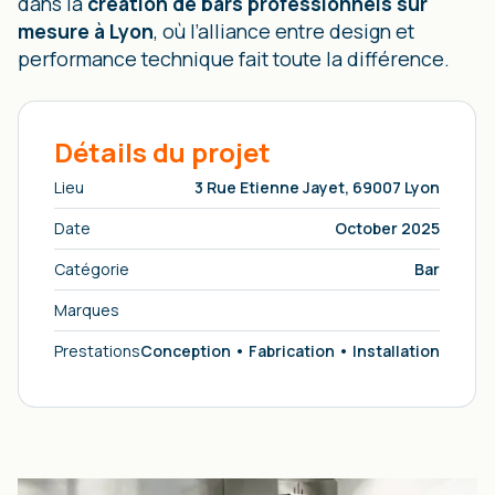
dans la
création de bars professionnels sur
mesure à Lyon
, où l’alliance entre design et
performance technique fait toute la différence.
Détails du projet
Lieu
3 Rue Etienne Jayet, 69007 Lyon
Date
October 2025
Catégorie
Bar
Marques
Prestations
Conception • Fabrication • Installation