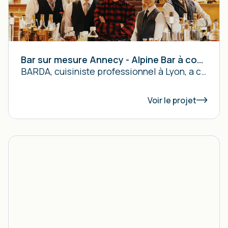
Bar sur mesure Annecy - Alpine Bar à cocktails
BARDA, cuisiniste professionnel à Lyon, a conçu et installé le bar à cocktails inox sur mesure et la cuisine professionnelle du bar Alpine à Annecy.
Voir le projet