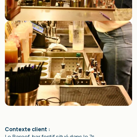
Contexte client :
Le Baroof, bar festif situé dans le 7ᵉ