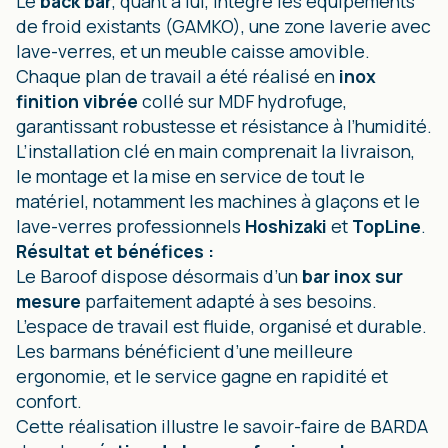
Le
back bar
, quant à lui, intègre les équipements
de froid existants (GAMKO), une zone laverie avec
lave-verres, et un meuble caisse amovible.
Chaque plan de travail a été réalisé en
inox
finition vibrée
collé sur MDF hydrofuge,
garantissant robustesse et résistance à l’humidité.
L’installation clé en main comprenait la livraison,
le montage et la mise en service de tout le
matériel, notamment les machines à glaçons et le
lave-verres professionnels
Hoshizaki
et
TopLine
.
Résultat et bénéfices :
Le Baroof dispose désormais d’un
bar inox sur
mesure
parfaitement adapté à ses besoins.
L’espace de travail est fluide, organisé et durable.
Les barmans bénéficient d’une meilleure
ergonomie, et le service gagne en rapidité et
confort.
Cette réalisation illustre le savoir-faire de BARDA