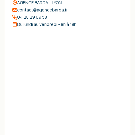
AGENCE BARDA - LYON
contact@agencebarda.fr
04 28 29 09 58
Du lundi au vendredi - 8h à 18h