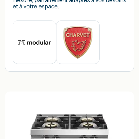
mesure, parfaitement adaptés à vos besoins
et à votre espace.