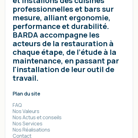
et installons des cuisines
professionnelles et bars sur
mesure, alliant ergonomie,
performance et durabilité.
BARDA accompagne les
acteurs de la restauration à
chaque étape, de l’étude à la
maintenance, en passant par
l'installation de leur outil de
travail.
Plan du site
FAQ
Nos Valeurs
Nos Actus et conseils
Nos Services
Nos Réalisations
Contact