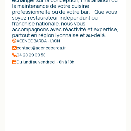
échanger sur la conception, l’installation ou
la maintenance de votre cuisine
professionnelle ou de votre bar. Que vous
soyez restaurateur indépendant ou
franchise nationale, nous vous
accompagnons avec réactivité et expertise,
partout en région lyonnaise et au-delà.
AGENCE BARDA - LYON
contact@agencebarda.fr
04 28 29 09 58
Du lundi au vendredi - 8h à 18h