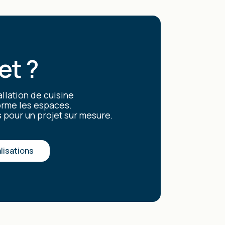
et ?
llation de cuisine
orme les espaces.
 pour un projet sur mesure.
lisations