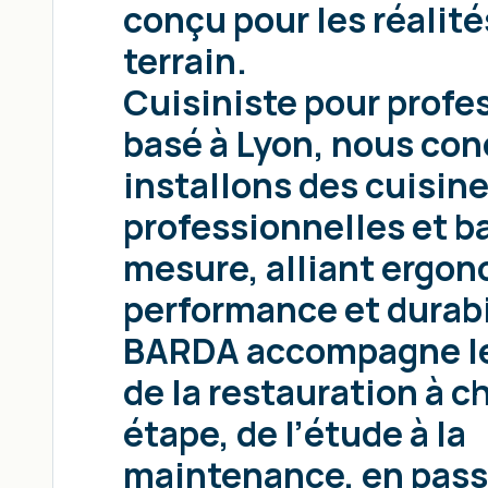
conçu pour les réalité
terrain.
Cuisiniste pour profe
basé à Lyon, nous con
installons des cuisin
professionnelles et ba
mesure, alliant ergon
performance et durabi
BARDA accompagne le
de la restauration à 
étape, de l’étude à la
maintenance, en pass