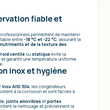
rvation fiable et
professionnels permettent de maintenir
table entre
-18 °C et -22 °C
, assurant la
nutriments et de la texture des
roid ventilé
ou
statique
évite la
e et garantit une température uniforme
e.
n inox et hygiène
r inox AISI 304
, les congélateurs
istent à la corrosion et sont faciles à
is
,
joints amovibles
et
portes
ilitent le nettoyage et préviennent la