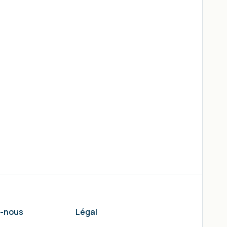
z-nous
Légal