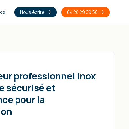
Nous écrire
04 28 29 09 58
log
ur professionnel inox
e sécurisé et
ce pour la
ion