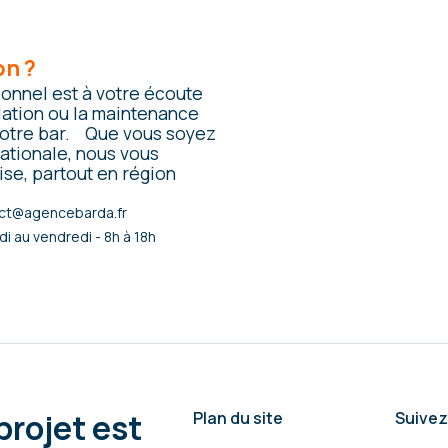
on ?
ionnel est à votre écoute
llation ou la maintenance
 votre bar. Que vous soyez
ationale, nous vous
se, partout en région
ct@agencebarda.fr
di au vendredi - 8h à 18h
rojet est
Plan du site
Suive