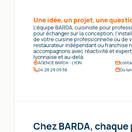
Une idée, un projet, une questi
L’équipe BARDA, cuisiniste pour profess
pour échanger sur la conception, l’insta
de votre cuisine professionnelle ou de
restaurateur indépendant ou franchise n
accompagnons avec réactivité et experti
lyonnaise et au-delà.
AGENCE BARDA - LYON
conta
04 28 29 09 58
Du lun
Chez BARDA, chaque p