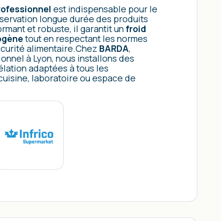
rofessionnel
est indispensable pour le
nservation longue durée des produits
rmant et robuste, il garantit un
froid
ogène
tout en respectant les normes
écurité alimentaire.Chez
BARDA
,
ionnel à Lyon, nous installons des
élation adaptées à tous les
cuisine, laboratoire ou espace de